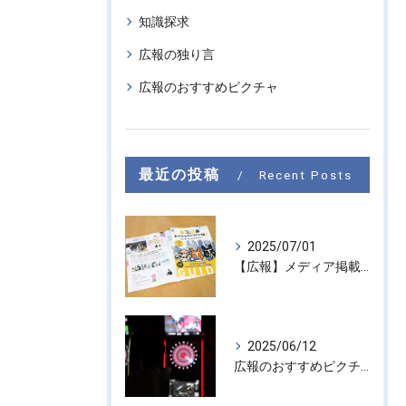
知識探求
広報の独り言
広報のおすすめピクチャ
最近の投稿
Recent Posts
2025/07/01
【広報】メディア掲載のお知らせ『東京カイシャハッケン伝！』
2025/06/12
広報のおすすめピクチャ #6