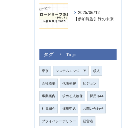
2025/06/12
【参加報告】緑の未来を子どもたちに ― 「ブロードリーフの森 in 笛吹芦川 2025」に参加しました！
タグ
Tags
東京
システムエンジニア
求人
会社概要
代表挨拶
ビジョン
事業案内
求める人物像
採用Q&A
社員紹介
採用申込
お問い合わせ
プライバシーポリシー
経営者