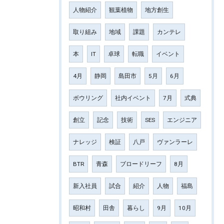
人物紹介
観葉植物
地方創生
取り組み
地域
課題
カンテレ
本
IT
卓球
転職
イベント
4月
静岡
島田市
5月
6月
ボウリング
社内イベント
7月
式典
創立
記念
技術
SES
エンジニア
ナレッジ
検証
八戸
ヴァンラーレ
BTR
青森
ブロードリーフ
8月
新入社員
試合
紹介
人物
福島
昭和村
田舎
暮らし
9月
10月