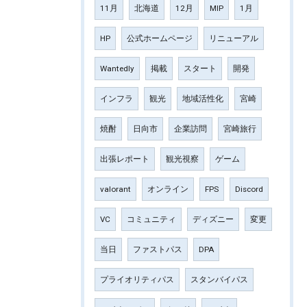
11月
北海道
12月
MIP
1月
HP
公式ホームページ
リニューアル
Wantedly
掲載
スタート
開発
インフラ
観光
地域活性化
宮崎
焼酎
日向市
企業訪問
宮崎旅行
出張レポート
観光視察
ゲーム
valorant
オンライン
FPS
Discord
VC
コミュニティ
ディズニー
変更
当日
ファストパス
DPA
プライオリティパス
スタンバイパス