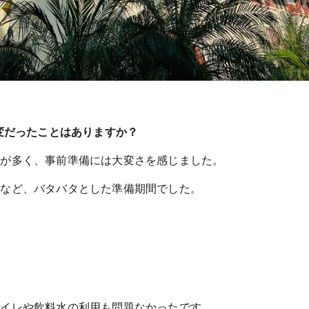
変だったことはありますか？
とが多く、事前準備には大変さを感じました。
得など、バタバタとした準備期間でした。
）
トイレや飲料水の利用も問題なかったです。