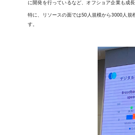
に開発を行っているなど、オフショア企業も成
特に、リソースの面では50人規模から3000人
す。