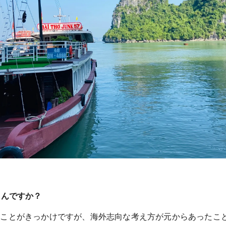
たんですか？
たことがきっかけですが、海外志向な考え方が元からあったこ