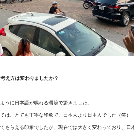
で考え方は変わりましたか？
。
のように日本語が喋れる環境で驚きました。
いては、とても丁寧な印象で、日本人より日本人でした（笑）
してもらえる印象でしたが、現在では大きく変わっており、日