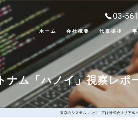
03-56
ホーム
会社概要
代表挨拶
事
トナム「ハノイ」視察レポ
東京のシステムエンジニアは株式会社リアル