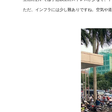
ただ、インフラには少し難ありですね。空気や