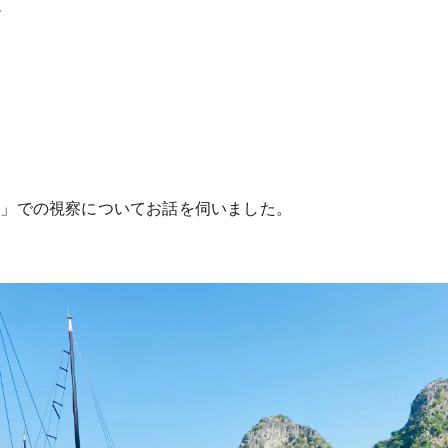
ト
イ」での視察についてお話を伺いました。