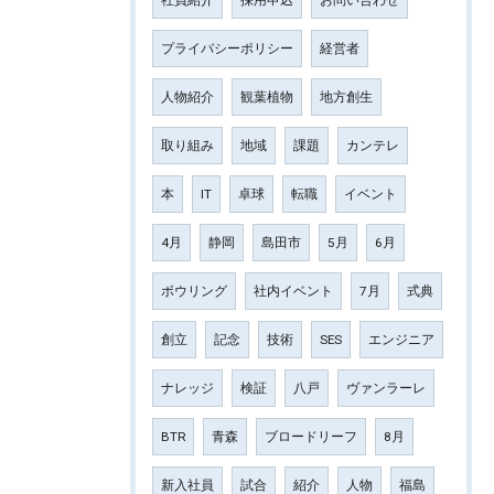
社員紹介
採用申込
お問い合わせ
プライバシーポリシー
経営者
人物紹介
観葉植物
地方創生
取り組み
地域
課題
カンテレ
本
IT
卓球
転職
イベント
4月
静岡
島田市
5月
6月
ボウリング
社内イベント
7月
式典
創立
記念
技術
SES
エンジニア
ナレッジ
検証
八戸
ヴァンラーレ
BTR
青森
ブロードリーフ
8月
新入社員
試合
紹介
人物
福島