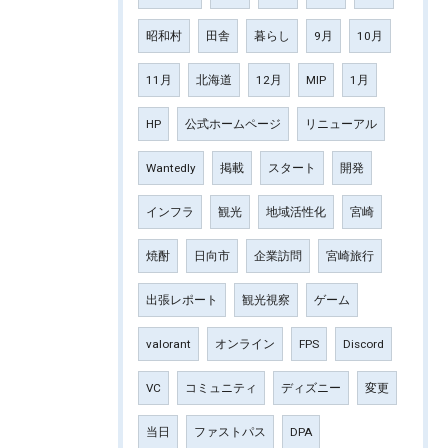
昭和村
田舎
暮らし
9月
10月
11月
北海道
12月
MIP
1月
HP
公式ホームページ
リニューアル
Wantedly
掲載
スタート
開発
インフラ
観光
地域活性化
宮崎
焼酎
日向市
企業訪問
宮崎旅行
出張レポート
観光視察
ゲーム
valorant
オンライン
FPS
Discord
VC
コミュニティ
ディズニー
変更
当日
ファストパス
DPA