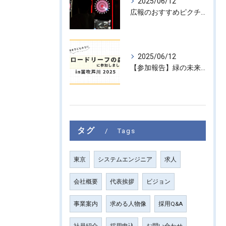
2025/06/12
広報のおすすめピクチャ #6
2025/06/12
【参加報告】緑の未来を子どもたちに ― 「ブロードリーフの森 in 笛吹芦川 2025」に参加しました！
タグ
Tags
東京
システムエンジニア
求人
会社概要
代表挨拶
ビジョン
事業案内
求める人物像
採用Q&A