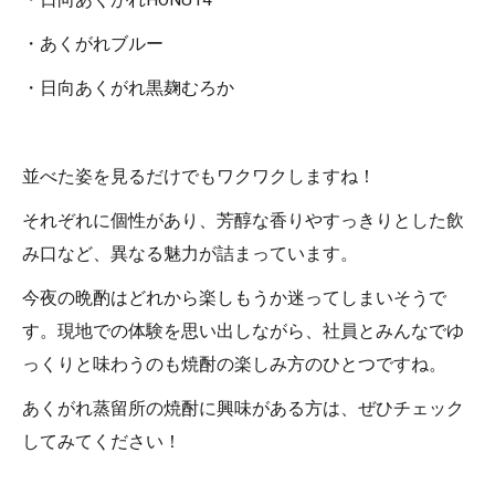
・日向あくがれHONU14°
・あくがれブルー
・日向あくがれ黒麹むろか
並べた姿を見るだけでもワクワクしますね！
それぞれに個性があり、芳醇な香りやすっきりとした飲
み口など、異なる魅力が詰まっています。
今夜の晩酌はどれから楽しもうか迷ってしまいそうで
す。現地での体験を思い出しながら、社員とみんなでゆ
っくりと味わうのも焼酎の楽しみ方のひとつですね。
あくがれ蒸留所の焼酎に興味がある方は、ぜひチェック
してみてください！