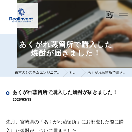
あくがれ蒸留所で購入した
焼酎が届きました！
東京のシステムエンジニアは株式会社リアルインベント
社員ブログ
あくがれ蒸留所で購入した焼酎が届きました！
あくがれ蒸留所で購入した焼酎が届きました！
2025/03/18
先月、宮崎県の「あくがれ蒸留所」にお邪魔した際に購
入した焼酎が、ついに届きました！