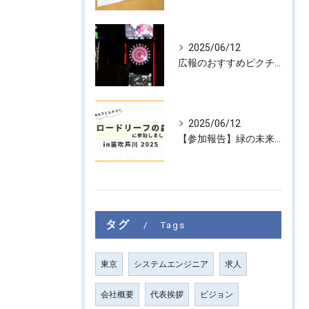
2025/06/12
広報のおすすめピクチャ #6
2025/06/12
【参加報告】緑の未来を子どもたちに ― 「ブロードリーフの森 in 笛吹芦川 2025」に参加しました！
タグ
Tags
東京
システムエンジニア
求人
会社概要
代表挨拶
ビジョン