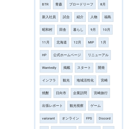
BTR
青森
ブロードリーフ
8月
新入社員
試合
紹介
人物
福島
昭和村
田舎
暮らし
9月
10月
11月
北海道
12月
MIP
1月
HP
公式ホームページ
リニューアル
Wantedly
掲載
スタート
開発
インフラ
観光
地域活性化
宮崎
焼酎
日向市
企業訪問
宮崎旅行
出張レポート
観光視察
ゲーム
valorant
オンライン
FPS
Discord