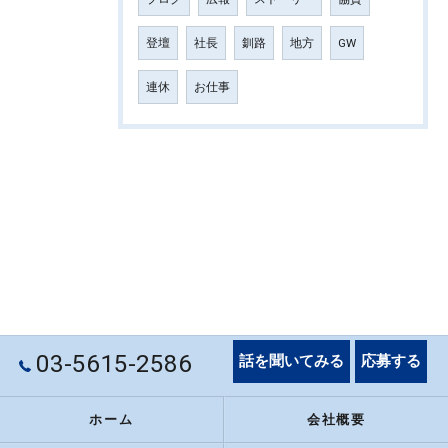
登壇
社長
釧路
地方
GW
連休
お仕事
03-5615-2586
話を聞いてみる
応募する
ホーム
会社概要