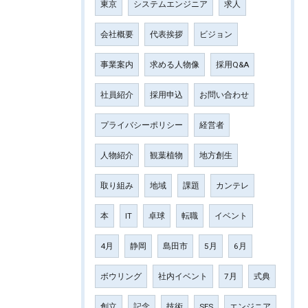
東京
システムエンジニア
求人
会社概要
代表挨拶
ビジョン
事業案内
求める人物像
採用Q&A
社員紹介
採用申込
お問い合わせ
プライバシーポリシー
経営者
人物紹介
観葉植物
地方創生
取り組み
地域
課題
カンテレ
本
IT
卓球
転職
イベント
4月
静岡
島田市
5月
6月
ボウリング
社内イベント
7月
式典
創立
記念
技術
SES
エンジニア