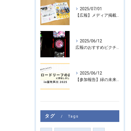
2025/07/01
【広報】メディア掲載のお知らせ『東京カイシャハッケン伝！』
2025/06/12
広報のおすすめピクチャ #6
2025/06/12
【参加報告】緑の未来を子どもたちに ― 「ブロードリーフの森 in 笛吹芦川 2025」に参加しました！
タグ
Tags