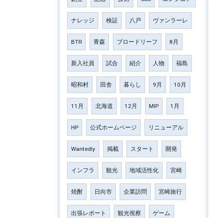
ナレッジ
検証
八戸
ヴァンラーレ
BTR
青森
ブロードリーフ
8月
新入社員
試合
紹介
人物
福島
昭和村
田舎
暮らし
9月
10月
11月
北海道
12月
MIP
1月
HP
公式ホームページ
リニューアル
Wantedly
掲載
スタート
開発
インフラ
観光
地域活性化
宮崎
焼酎
日向市
企業訪問
宮崎旅行
出張レポート
観光視察
ゲーム