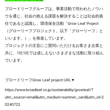
ブロードリーフグループは、事業活動で培われたノウハ
ウを通じ、社会の抱える課題を解決することは社会的責
任であると認識し、環境保全活動「Grow Leaf Project
（グローリーフプロジェクト。以下「グローリーフ」と
いいます。）」を推進しています。
プロジェクトの主旨にご賛同いただけるお客さま企業と
共に、1社1社では成しえないさまざまな活動に取り組ん
でいます。
ブロードリーフGrow Leaf project URL▼
https://www.broadleaf.co.jp/sustainability/growleaf/?
utm_source=email&utm_medium=summer_card&utm_id=2
0240722