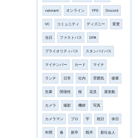
valorant
オンライン
FPS
Discord
VC
コミュニティ
ディズニー
変更
当日
ファストパス
DPA
プライオリティパス
スタンバイパス
マイナンバー
カード
マイナ
ランチ
日常
社内
雰囲気
後輩
先輩
関係性
桜
花見
屋形船
カメラ
撮影
機材
写真
カメラマン
プロ
芋
祝日
休日
年間
春
新卒
既卒
新社会人