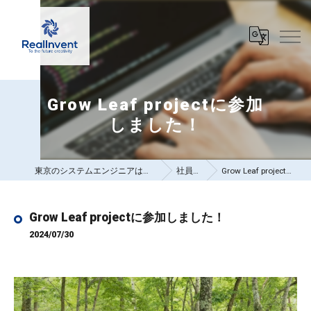
Grow Leaf projectに参加
しました！
東京のシステムエンジニアは株式会社リアルインベント
社員ブログ
Grow Leaf projectに参加しました！
Grow Leaf projectに参加しました！
2024/07/30