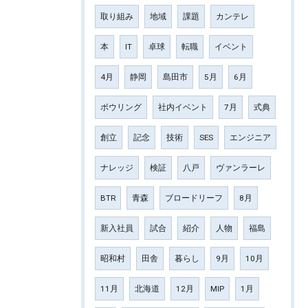
取り組み
地域
課題
カンテレ
本
IT
卓球
転職
イベント
4月
静岡
島田市
5月
6月
ボウリング
社内イベント
7月
式典
創立
記念
技術
SES
エンジニア
ナレッジ
検証
八戸
ヴァンラーレ
BTR
青森
ブロードリーフ
8月
新入社員
試合
紹介
人物
福島
昭和村
田舎
暮らし
9月
10月
11月
北海道
12月
MIP
1月