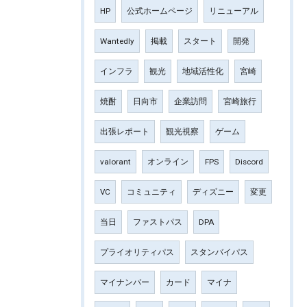
HP
公式ホームページ
リニューアル
Wantedly
掲載
スタート
開発
インフラ
観光
地域活性化
宮崎
焼酎
日向市
企業訪問
宮崎旅行
出張レポート
観光視察
ゲーム
valorant
オンライン
FPS
Discord
VC
コミュニティ
ディズニー
変更
当日
ファストパス
DPA
プライオリティパス
スタンバイパス
マイナンバー
カード
マイナ