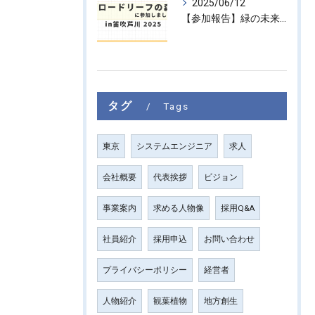
2025/06/12
【参加報告】緑の未来を子どもたちに ― 「ブロードリーフの森 in 笛吹芦川 2025」に参加しました！
タグ
Tags
東京
システムエンジニア
求人
会社概要
代表挨拶
ビジョン
事業案内
求める人物像
採用Q&A
社員紹介
採用申込
お問い合わせ
プライバシーポリシー
経営者
人物紹介
観葉植物
地方創生