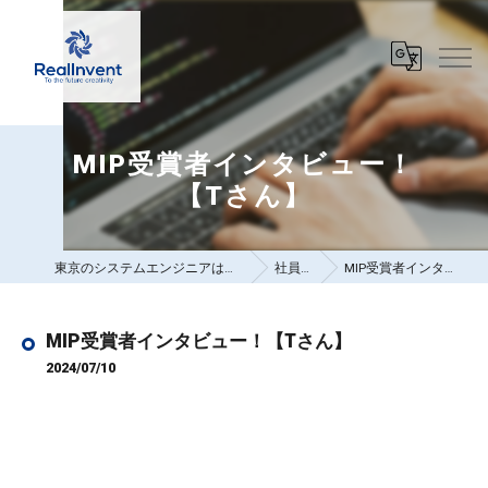
MIP受賞者インタビュー！
【Tさん】
東京のシステムエンジニアは株式会社リアルインベント
社員ブログ
MIP受賞者インタビュー！【Tさん】
MIP受賞者インタビュー！【Tさん】
2024/07/10